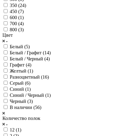
350 (
24
)
450 (
7
)
600 (
1
)
700 (
4
)
800 (
3
)
Цвет
Белый (
5
)
Белый / Графит (
14
)
Белый / Черный (
4
)
Графит (
4
)
Желтый (
1
)
Разноцветный (
16
)
Серый (
6
)
Синий (
1
)
Синий / Черный (
1
)
Черный (
3
)
В наличии (
56
)
Количество полок
12 (
1
)
2 (
2
)