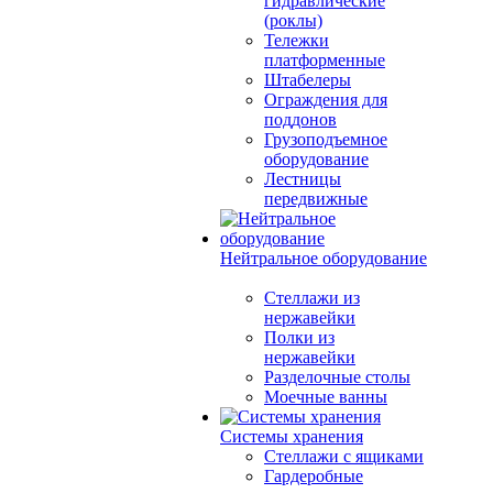
гидравлические
(роклы)
Тележки
платформенные
Штабелеры
Ограждения для
поддонов
Грузоподъемное
оборудование
Лестницы
передвижные
Нейтральное оборудование
Стеллажи из
нержавейки
Полки из
нержавейки
Разделочные столы
Моечные ванны
Системы хранения
Стеллажи с ящиками
Гардеробные