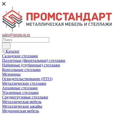
sales@prom-st.ru
Каталог
Складские стеллажи
Паллетные (фронтальные) стеллажи
Набивные (глубинные) стеллажи
Консольные стеллажи
Мезонины
Освидетельствование (ПТО)
Металлические стеллажи
Архивные стеллажи
Усиленные стеллажи
Среднегрузовые стеллажи
Металлическая мебель
Металлические шкафы
Медицинская мебель