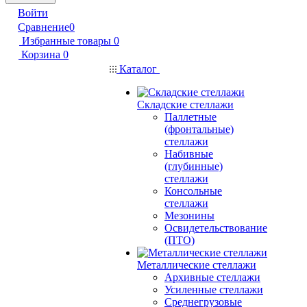
Войти
Сравнение
0
Избранные товары
0
Корзина
0
Каталог
Складские стеллажи
Паллетные
(фронтальные)
стеллажи
Набивные
(глубинные)
стеллажи
Консольные
стеллажи
Мезонины
Освидетельствование
(ПТО)
Металлические стеллажи
Архивные стеллажи
Усиленные стеллажи
Среднегрузовые