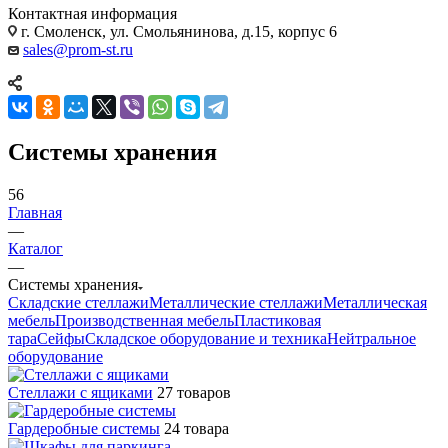
Контактная информация
г. Смоленск, ул. Смольянинова, д.15, корпус 6
sales@prom-st.ru
Системы хранения
56
Главная
—
Каталог
—
Системы хранения
Складские стеллажи
Металлические стеллажи
Металлическая
мебель
Производственная мебель
Пластиковая
тара
Сейфы
Складское оборудование и техника
Нейтральное
оборудование
Стеллажи с ящиками
27 товаров
Гардеробные системы
24 товара