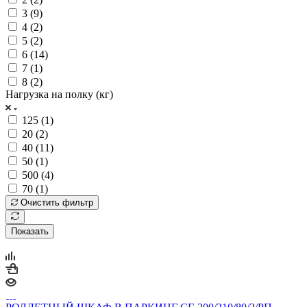
3 (
9
)
4 (
2
)
5 (
2
)
6 (
14
)
7 (
1
)
8 (
2
)
Нагрузка на полку (кг)
125 (
1
)
20 (
2
)
40 (
11
)
50 (
1
)
500 (
4
)
70 (
1
)
Очистить фильтр
Показать