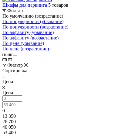
Шкафы для паркинга
5 товаров
Фильтр
По умолчанию (возрастание)
По популярности (убывание)
По популярности (возрастание)
По алфавиту (убывание)
По алфавиту (возрастание)
По цене (убывание)
По цене (возрастание)
Фильтр
Сортировка
Цена
Цена
0
13 350
26 700
40 050
53 400