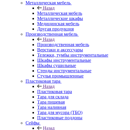
Металлическая мебель
Назад
Металлическая мебель
Металлические шкафы
Медицинская мебель
Другая продукция
Производственная мебель
Назад
Производственная мебель
Верстаки и аксессуары
Тележки, тумбы инструментальные
Шкафы инструментальные
Шкафы сушильные
Стенды инструментальные
Cтулья промышленные
Пластиковая тара
Назад
Пластиковая тара
Тара для склада
Тара пищевая
Тара наливная
Тара для мусора (ТБО)
Пластиковые поддоны
Сейфы
Назад