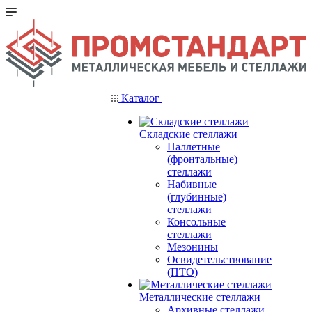
Каталог
Складские стеллажи
Паллетные
(фронтальные)
стеллажи
Набивные
(глубинные)
стеллажи
Консольные
стеллажи
Мезонины
Освидетельствование
(ПТО)
Металлические стеллажи
Архивные стеллажи