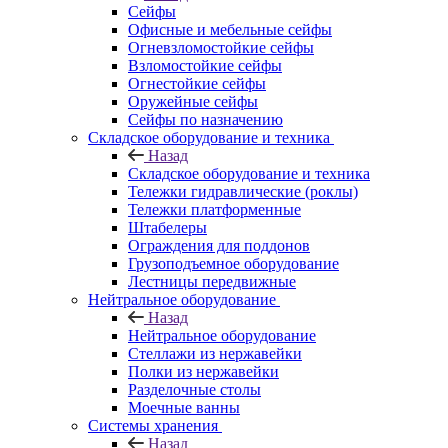
Сейфы
Офисные и мебельные сейфы
Огневзломостойкие сейфы
Взломостойкие сейфы
Огнестойкие сейфы
Оружейные сейфы
Сейфы по назначению
Складское оборудование и техника
Назад
Складское оборудование и техника
Тележки гидравлические (роклы)
Тележки платформенные
Штабелеры
Ограждения для поддонов
Грузоподъемное оборудование
Лестницы передвижные
Нейтральное оборудование
Назад
Нейтральное оборудование
Стеллажи из нержавейки
Полки из нержавейки
Разделочные столы
Моечные ванны
Системы хранения
Назад