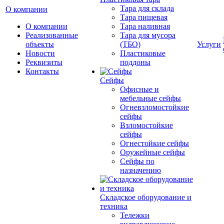
Тара для склада
О компании
Тара пищевая
О компании
Тара наливная
Реализованные
Тара для мусора
объекты
(ТБО)
Услуги
Новости
Пластиковые
Реквизиты
поддоны
Контакты
Сейфы
Офисные и
мебельные сейфы
Огневзломостойкие
сейфы
Взломостойкие
сейфы
Огнестойкие сейфы
Оружейные сейфы
Сейфы по
назначению
Складское оборудование и
техника
Тележки