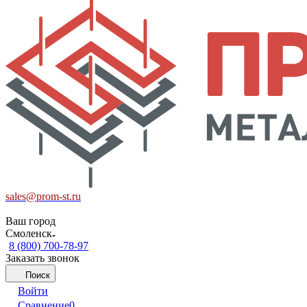
sales@prom-st.ru
Ваш город
Смоленск
8 (800) 700-78-97
Заказать звонок
Поиск
Войти
Сравнение
0