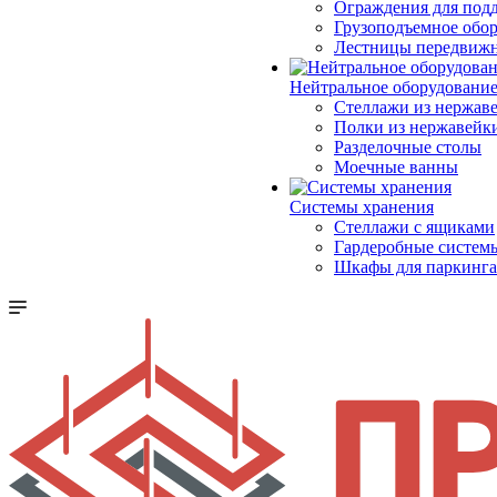
Ограждения для под
Грузоподъемное обо
Лестницы передвиж
Нейтральное оборудовани
Стеллажи из нержав
Полки из нержавейк
Разделочные столы
Моечные ванны
Системы хранения
Стеллажи с ящиками
Гардеробные систем
Шкафы для паркинга