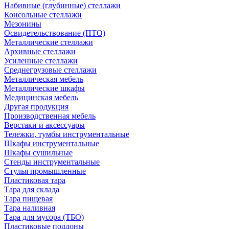
Набивные (глубинные) стеллажи
Консольные стеллажи
Мезонины
Освидетельствование (ПТО)
Металлические стеллажи
Архивные стеллажи
Усиленные стеллажи
Среднегрузовые стеллажи
Металлическая мебель
Металлические шкафы
Медицинская мебель
Другая продукция
Производственная мебель
Верстаки и аксессуары
Тележки, тумбы инструментальные
Шкафы инструментальные
Шкафы сушильные
Стенды инструментальные
Cтулья промышленные
Пластиковая тара
Тара для склада
Тара пищевая
Тара наливная
Тара для мусора (ТБО)
Пластиковые поддоны