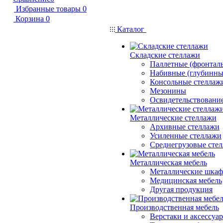
Избранные товары
0
Корзина
0
Каталог
Складские стеллажи
Паллетные (фронтал
Набивные (глубинны
Консольные стеллаж
Мезонины
Освидетельствовани
Металлические стеллажи
Архивные стеллажи
Усиленные стеллажи
Среднегрузовые сте
Металлическая мебель
Металлические шка
Медицинская мебель
Другая продукция
Производственная мебель
Верстаки и аксессуа