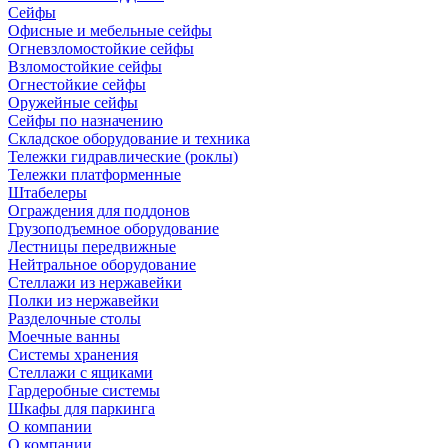
Сейфы
Офисные и мебельные сейфы
Огневзломостойкие сейфы
Взломостойкие сейфы
Огнестойкие сейфы
Оружейные сейфы
Сейфы по назначению
Складское оборудование и техника
Тележки гидравлические (роклы)
Тележки платформенные
Штабелеры
Ограждения для поддонов
Грузоподъемное оборудование
Лестницы передвижные
Нейтральное оборудование
Стеллажи из нержавейки
Полки из нержавейки
Разделочные столы
Моечные ванны
Системы хранения
Стеллажи с ящиками
Гардеробные системы
Шкафы для паркинга
О компании
О компании