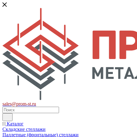
sales@prom-st.ru
Каталог
Складские стеллажи
Паллетные (фронтальные) стеллажи