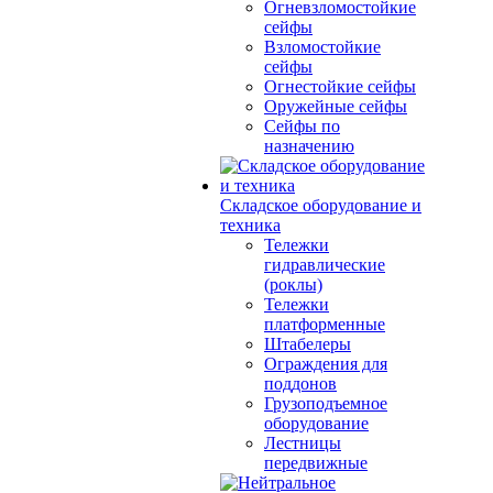
Огневзломостойкие
сейфы
Взломостойкие
сейфы
Огнестойкие сейфы
Оружейные сейфы
Сейфы по
назначению
Складское оборудование и
техника
Тележки
гидравлические
(роклы)
Тележки
платформенные
Штабелеры
Ограждения для
поддонов
Грузоподъемное
оборудование
Лестницы
передвижные