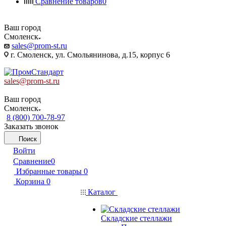
Сравнение товаров
0
Ваш город
Смоленск
sales@prom-st.ru
г. Смоленск, ул. Смольянинова, д.15, корпус 6
sales@prom-st.ru
Ваш город
Смоленск
8 (800) 700-78-97
Заказать звонок
Поиск
Войти
Сравнение
0
Избранные товары
0
Корзина
0
Каталог
Складские стеллажи