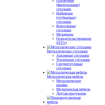
Паллетные
(фронтальные)
стеллажи
Набивные
(глубинные)
стеллажи
Консольные
стеллажи
Мезонины
Освидетельствование
(ПТО)
Металлические стеллажи
Архивные стеллажи
Усиленные стеллажи
Среднегрузовые
стеллажи
Металлическая мебель
Металлические
шкафы
Медицинская мебель
Другая продукция