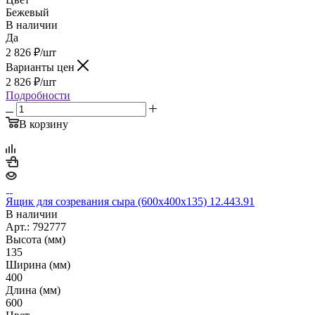
Бежевый
В наличии
Да
2 826
₽
/шт
Варианты цен
2 826
₽
/шт
Подробности
В корзину
Ящик для созревания сыра (600х400х135) 12.443.91
В наличии
Арт.: 792777
Высота (мм)
135
Ширина (мм)
400
Длина (мм)
600