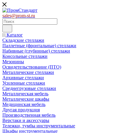
sales@prom-st.ru
Каталог
Складские стеллажи
Паллетные (фронтальные) стеллажи
Набивные (глубинные) стеллажи
Консольные стеллажи
Мезонины
Освидетельствование (ПТО)
Металлические стеллажи
Архивные стеллажи
Усиленные стеллажи
Среднегрузовые стеллажи
Металлическая мебель
Металлические шкафы
Медицинская мебель
Другая продукция
Производственная мебель
Верстаки и аксессуары
Тележки, тумбы инструментальные
Шкафы инструментальные