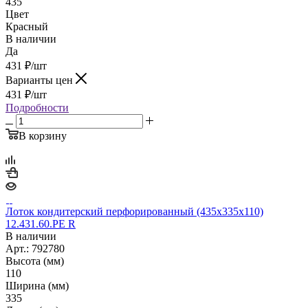
435
Цвет
Красный
В наличии
Да
431
₽
/шт
Варианты цен
431
₽
/шт
Подробности
В корзину
Лоток кондитерский перфорированный (435х335х110)
12.431.60.РЕ R
В наличии
Арт.: 792780
Высота (мм)
110
Ширина (мм)
335