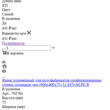
Длина (мм)
435
Цвет
Синий
В наличии
Да
431
₽
/шт
Варианты цен
431
₽
/шт
Подробности
В корзину
Ящик полимерный для полуфабрикатов перфорированные
стенки сплошное дно (600х400х75) 12.437e.60.PE R
В наличии
Арт.: 792781
Высота (мм)
75
Ширина (мм)