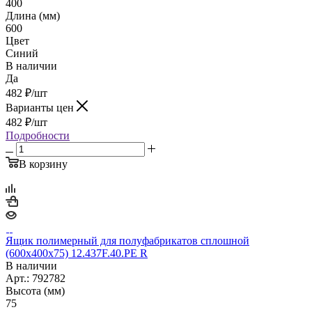
400
Длина (мм)
600
Цвет
Синий
В наличии
Да
482
₽
/шт
Варианты цен
482
₽
/шт
Подробности
В корзину
Ящик полимерный для полуфабрикатов сплошной
(600х400х75) 12.437F.40.PE R
В наличии
Арт.: 792782
Высота (мм)
75