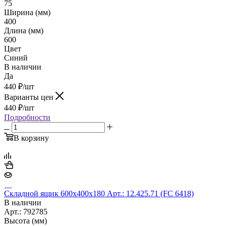
75
Ширина (мм)
400
Длина (мм)
600
Цвет
Синий
В наличии
Да
440
₽
/шт
Варианты цен
440
₽
/шт
Подробности
В корзину
Складной ящик 600х400х180 Арт.: 12.425.71 (FC 6418)
В наличии
Арт.: 792785
Высота (мм)