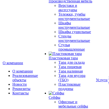
Производственная мебель
Верстаки и
аксессуары
Тележки, тумбы
инструментальные
Шкафы
инструментальные
Шкафы сушильные
Стенды
инструментальные
Cтулья
промышленные
Пластиковая тара
Тара для склада
О компании
Тара пищевая
О компании
Тара наливная
Реализованные
Тара для мусора
объекты
(ТБО)
Услуги
Новости
Пластиковые
Реквизиты
поддоны
Контакты
Сейфы
Офисные и
мебельные сейфы