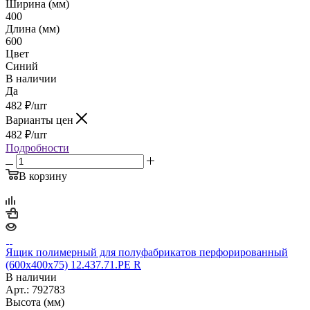
Ширина (мм)
400
Длина (мм)
600
Цвет
Синий
В наличии
Да
482
₽
/шт
Варианты цен
482
₽
/шт
Подробности
В корзину
Ящик полимерный для полуфабрикатов перфорированный
(600х400х75) 12.437.71.PE R
В наличии
Арт.: 792783
Высота (мм)