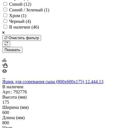
Синий (
12
)
Синий / Зеленый (
1
)
Хром (
1
)
Черный (
4
)
В наличии (
46
)
Очистить фильтр
Показать
Ящик для созревания сыра (800х600х175) 12.444.13
В наличии
Арт.: 792776
Высота (мм)
175
Ширина (мм)
600
Длина (мм)
800
Цвет