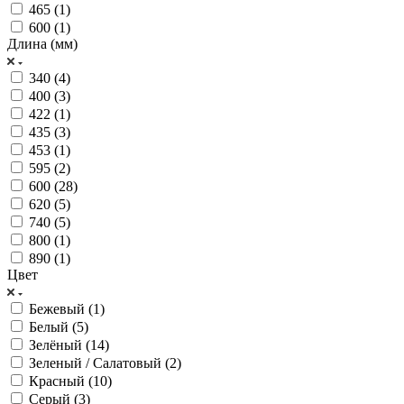
465 (
1
)
600 (
1
)
Длина (мм)
340 (
4
)
400 (
3
)
422 (
1
)
435 (
3
)
453 (
1
)
595 (
2
)
600 (
28
)
620 (
5
)
740 (
5
)
800 (
1
)
890 (
1
)
Цвет
Бежевый (
1
)
Белый (
5
)
Зелёный (
14
)
Зеленый / Салатовый (
2
)
Красный (
10
)
Серый (
3
)