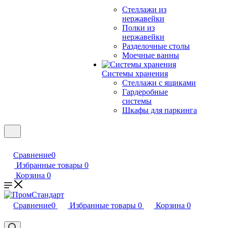
Стеллажи из
нержавейки
Полки из
нержавейки
Разделочные столы
Моечные ванны
Системы хранения
Стеллажи с ящиками
Гардеробные
системы
Шкафы для паркинга
Сравнение
0
Избранные товары
0
Корзина
0
Сравнение
0
Избранные товары
0
Корзина
0