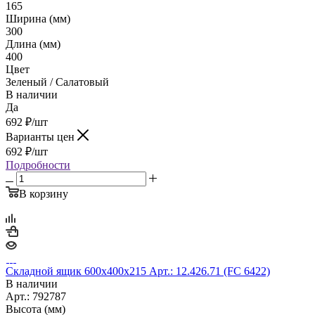
165
Ширина (мм)
300
Длина (мм)
400
Цвет
Зеленый / Салатовый
В наличии
Да
692
₽
/шт
Варианты цен
692
₽
/шт
Подробности
В корзину
Складной ящик 600х400х215 Арт.: 12.426.71 (FC 6422)
В наличии
Арт.: 792787
Высота (мм)