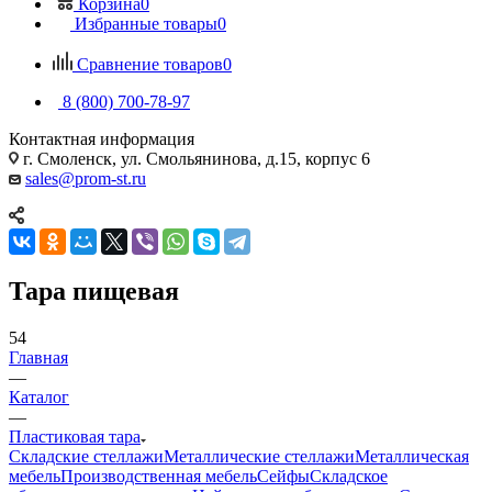
Корзина
0
Избранные товары
0
Сравнение товаров
0
8 (800) 700-78-97
Контактная информация
г. Смоленск, ул. Смольянинова, д.15, корпус 6
sales@prom-st.ru
Тара пищевая
54
Главная
—
Каталог
—
Пластиковая тара
Складские стеллажи
Металлические стеллажи
Металлическая
мебель
Производственная мебель
Сейфы
Складское