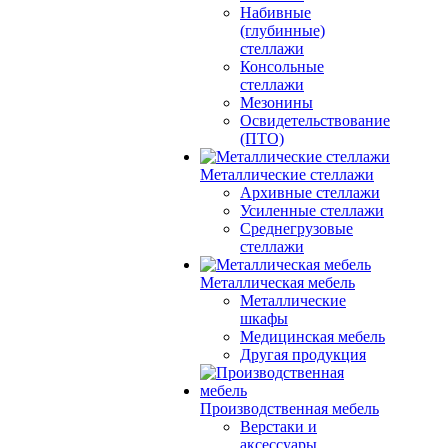
Набивные
(глубинные)
стеллажи
Консольные
стеллажи
Мезонины
Освидетельствование
(ПТО)
Металлические стеллажи
Архивные стеллажи
Усиленные стеллажи
Среднегрузовые
стеллажи
Металлическая мебель
Металлические
шкафы
Медицинская мебель
Другая продукция
Производственная мебель
Верстаки и
аксессуары