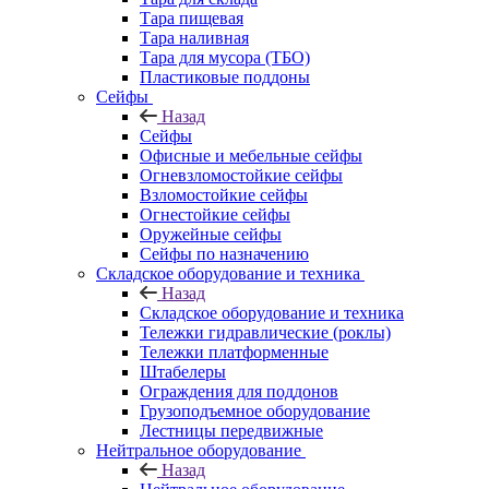
Тара пищевая
Тара наливная
Тара для мусора (ТБО)
Пластиковые поддоны
Сейфы
Назад
Сейфы
Офисные и мебельные сейфы
Огневзломостойкие сейфы
Взломостойкие сейфы
Огнестойкие сейфы
Оружейные сейфы
Сейфы по назначению
Складское оборудование и техника
Назад
Складское оборудование и техника
Тележки гидравлические (роклы)
Тележки платформенные
Штабелеры
Ограждения для поддонов
Грузоподъемное оборудование
Лестницы передвижные
Нейтральное оборудование
Назад