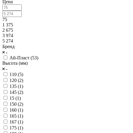
Цена
75
1 375
2 675
3 974
5 274
Бренд
Ай-Пласт (
53
)
Высота (мм)
110 (
5
)
120 (
2
)
135 (
1
)
145 (
2
)
15 (
1
)
150 (
2
)
160 (
1
)
165 (
1
)
167 (
1
)
175 (
1
)