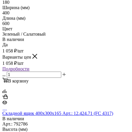
180
Ширина (мм)
400
Длина (мм)
600
Цвет
Зеленый / Салатовый
В наличии
Да
1 058
₽
/шт
Варианты цен
1 058
₽
/шт
Подробности
В корзину
Складной ящик 400х300х165 Арт.: 12.424.71 (FC 4317)
В наличии
Арт.: 792786
Высота (мм)