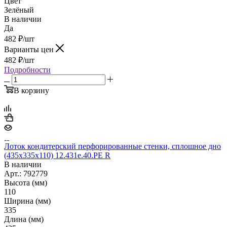
Цвет
Зелёный
В наличии
Да
482
₽
/шт
Варианты цен
482
₽
/шт
Подробности
В корзину
Лоток кондитерский перфорированные стенки, сплошное дно
(435х335х110) 12.431e.40.РЕ R
В наличии
Арт.: 792779
Высота (мм)
110
Ширина (мм)
335
Длина (мм)