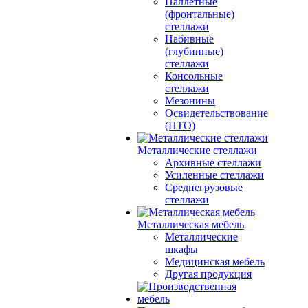
Паллетные
(фронтальные)
стеллажи
Набивные
(глубинные)
стеллажи
Консольные
стеллажи
Мезонины
Освидетельствование
(ПТО)
Металлические стеллажи
Архивные стеллажи
Усиленные стеллажи
Среднегрузовые
стеллажи
Металлическая мебель
Металлические
шкафы
Медицинская мебель
Другая продукция