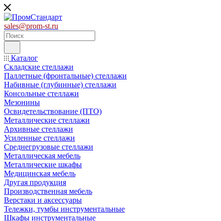
sales@prom-st.ru
Каталог
Складские стеллажи
Паллетные (фронтальные) стеллажи
Набивные (глубинные) стеллажи
Консольные стеллажи
Мезонины
Освидетельствование (ПТО)
Металлические стеллажи
Архивные стеллажи
Усиленные стеллажи
Среднегрузовые стеллажи
Металлическая мебель
Металлические шкафы
Медицинская мебель
Другая продукция
Производственная мебель
Верстаки и аксессуары
Тележки, тумбы инструментальные
Шкафы инструментальные