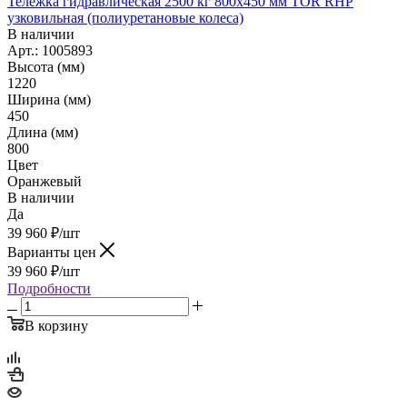
Тележка гидравлическая 2500 кг 800x450 мм TOR RHP
узковильная (полиуретановые колеса)
В наличии
Арт.: 1005893
Высота (мм)
1220
Ширина (мм)
450
Длина (мм)
800
Цвет
Оранжевый
В наличии
Да
39 960
₽
/шт
Варианты цен
39 960
₽
/шт
Подробности
В корзину