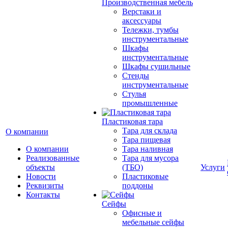
Производственная мебель
Верстаки и
аксессуары
Тележки, тумбы
инструментальные
Шкафы
инструментальные
Шкафы сушильные
Стенды
инструментальные
Cтулья
промышленные
Пластиковая тара
Тара для склада
О компании
Тара пищевая
О компании
Тара наливная
Реализованные
Тара для мусора
объекты
(ТБО)
Услуги
Новости
Пластиковые
Реквизиты
поддоны
Контакты
Сейфы
Офисные и
мебельные сейфы