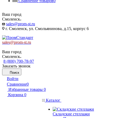
Сравнение товаров
0
Ваш город
Смоленск
sales@prom-st.ru
г. Смоленск, ул. Смольянинова, д.15, корпус 6
sales@prom-st.ru
Ваш город
Смоленск
8 (800) 700-78-97
Заказать звонок
Поиск
Войти
Сравнение
0
Избранные товары
0
Корзина
0
Каталог
Складские стеллажи