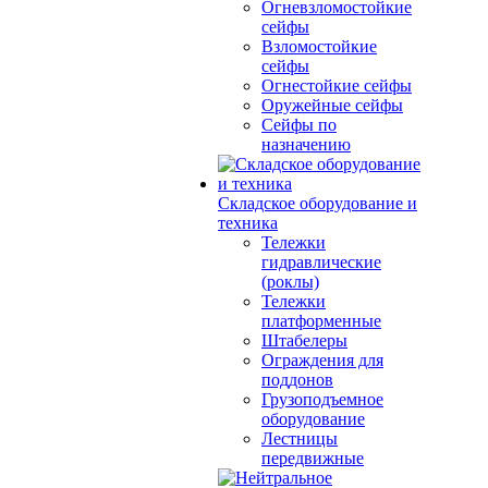
Огневзломостойкие
сейфы
Взломостойкие
сейфы
Огнестойкие сейфы
Оружейные сейфы
Сейфы по
назначению
Складское оборудование и
техника
Тележки
гидравлические
(роклы)
Тележки
платформенные
Штабелеры
Ограждения для
поддонов
Грузоподъемное
оборудование
Лестницы
передвижные