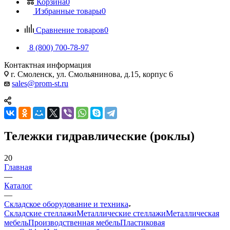
Корзина
0
Избранные товары
0
Сравнение товаров
0
8 (800) 700-78-97
Контактная информация
г. Смоленск, ул. Смольянинова, д.15, корпус 6
sales@prom-st.ru
Тележки гидравлические (роклы)
20
Главная
—
Каталог
—
Складское оборудование и техника
Складские стеллажи
Металлические стеллажи
Металлическая
мебель
Производственная мебель
Пластиковая