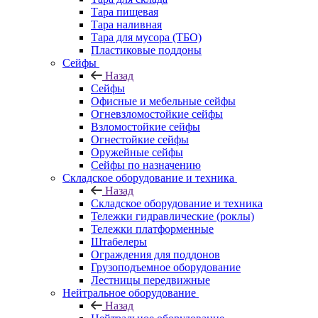
Тара пищевая
Тара наливная
Тара для мусора (ТБО)
Пластиковые поддоны
Сейфы
Назад
Сейфы
Офисные и мебельные сейфы
Огневзломостойкие сейфы
Взломостойкие сейфы
Огнестойкие сейфы
Оружейные сейфы
Сейфы по назначению
Складское оборудование и техника
Назад
Складское оборудование и техника
Тележки гидравлические (роклы)
Тележки платформенные
Штабелеры
Ограждения для поддонов
Грузоподъемное оборудование
Лестницы передвижные
Нейтральное оборудование
Назад