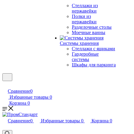
Стеллажи из
нержавейки
Полки из
нержавейки
Разделочные столы
Моечные ванны
Системы хранения
Стеллажи с ящиками
Гардеробные
системы
Шкафы для паркинга
Сравнение
0
Избранные товары
0
Корзина
0
Сравнение
0
Избранные товары
0
Корзина
0