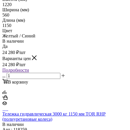
1220
Ширина (мм)
560
Длина (мм)
1150
Цвет
Желтый / Синий
В наличии
Да
24 280
₽
/шт
Варианты цен
24 280
₽
/шт
Подробности
В корзину
Тележка гидравлическая 3000 кг 1150 мм TOR RHP
(полиуретановые колеса)
В наличии
Арт.: 118259