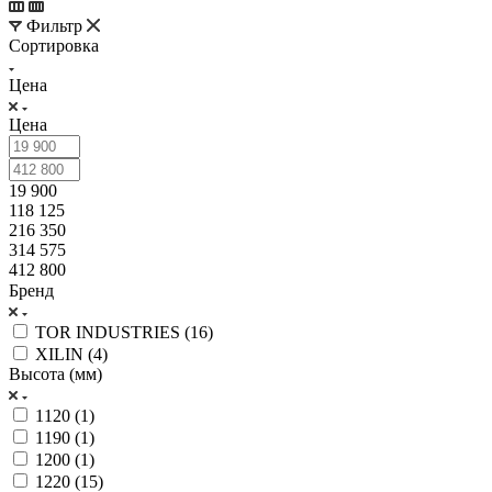
Фильтр
Сортировка
Цена
Цена
19 900
118 125
216 350
314 575
412 800
Бренд
TOR INDUSTRIES (
16
)
XILIN (
4
)
Высота (мм)
1120 (
1
)
1190 (
1
)
1200 (
1
)
1220 (
15
)