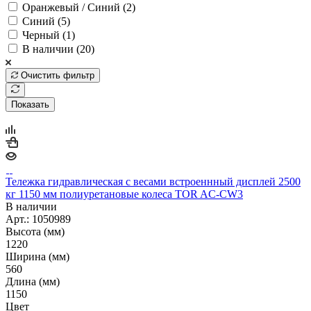
Оранжевый / Синий (
2
)
Синий (
5
)
Черный (
1
)
В наличии (
20
)
Очистить фильтр
Показать
Тележка гидравлическая с весами встроеннный дисплей 2500
кг 1150 мм полиуретановые колеса TOR AC-CW3
В наличии
Арт.: 1050989
Высота (мм)
1220
Ширина (мм)
560
Длина (мм)
1150
Цвет