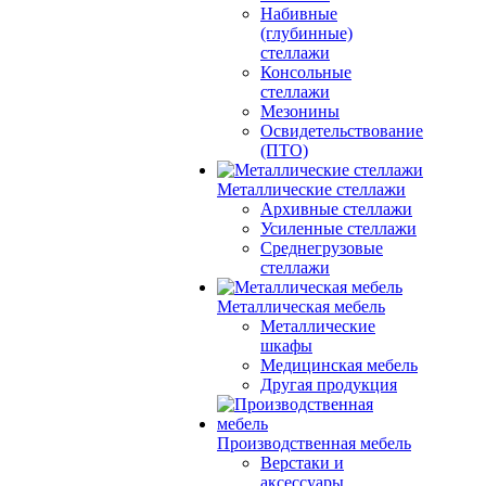
Набивные
(глубинные)
стеллажи
Консольные
стеллажи
Мезонины
Освидетельствование
(ПТО)
Металлические стеллажи
Архивные стеллажи
Усиленные стеллажи
Среднегрузовые
стеллажи
Металлическая мебель
Металлические
шкафы
Медицинская мебель
Другая продукция
Производственная мебель
Верстаки и
аксессуары