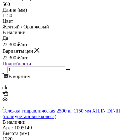
560
Длина (мм)
1150
Цвет
Желтый / Оранжевый
В наличии
Да
22 300
₽
/шт
Варианты цен
22 300
₽
/шт
Подробности
В корзину
Тележка гидравлическая 2500 кг 1150 мм XILIN DF-III
(полиуретановые колеса)
В наличии
Арт.: 1005149
Высота (мм)
1220